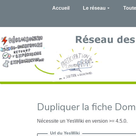
Accueil
Le réseau
Toute
Dupliquer la fiche Do
Nécessite un YesWiki en version >= 4.5.0.
Url du YesWiki