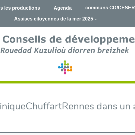
communs CD/CESER
s les productions
Agenda
Assises citoyennes de la mer 2025
miniqueChuffartRennes dans un 