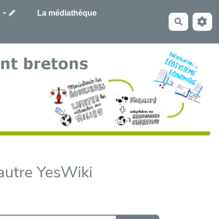
La médiathèque
Recherche
autre YesWiki