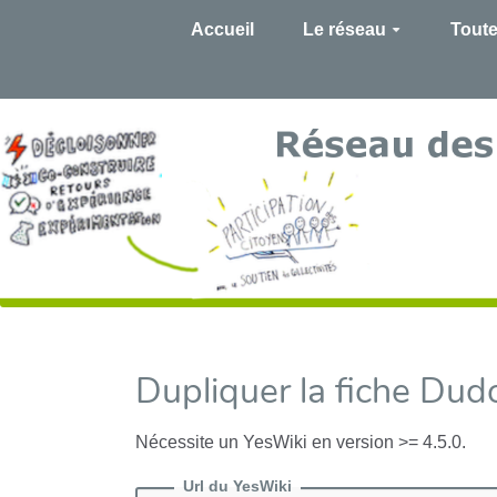
Accueil
Le réseau
Toute
Dupliquer la fiche Du
Nécessite un YesWiki en version >= 4.5.0.
Url du YesWiki