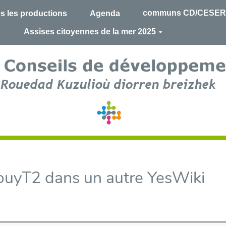
communs CD/CESER
s les productions
Agenda
Assises citoyennes de la mer 2025
douyT2 dans un autre YesWiki