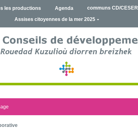
communs CD/CESER
s les productions
Agenda
Assises citoyennes de la mer 2025
page
orative