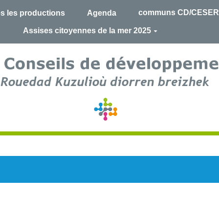
communs CD/CESER
s les productions
Agenda
Assises citoyennes de la mer 2025