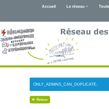
Accueil
Le réseau
Toute
ONLY_ADMINS_CAN_DUPLICATE.
Retour