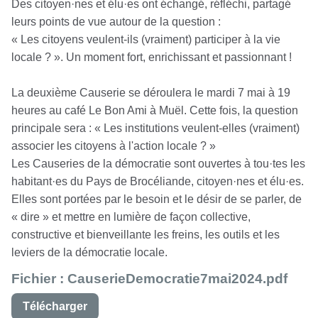
Des citoyen·nes et élu·es ont échangé, réfléchi, partagé
leurs points de vue autour de la question :
« Les citoyens veulent-ils (vraiment) participer à la vie
locale ? ». Un moment fort, enrichissant et passionnant !
La deuxième Causerie se déroulera le mardi 7 mai à 19
heures au café Le Bon Ami à Muël. Cette fois, la question
principale sera : « Les institutions veulent-elles (vraiment)
associer les citoyens à l'action locale ? »
Les Causeries de la démocratie sont ouvertes à tou·tes les
habitant·es du Pays de Brocéliande, citoyen·nes et élu·es.
Elles sont portées par le besoin et le désir de se parler, de
« dire » et mettre en lumière de façon collective,
constructive et bienveillante les freins, les outils et les
leviers de la démocratie locale.
Fichier : CauserieDemocratie7mai2024.pdf
Télécharger