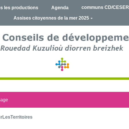
communs CD/CESER
s les productions
Agenda
Assises citoyennes de la mer 2025
page
LesTerritoires